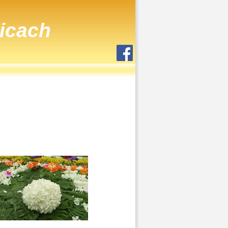
icach