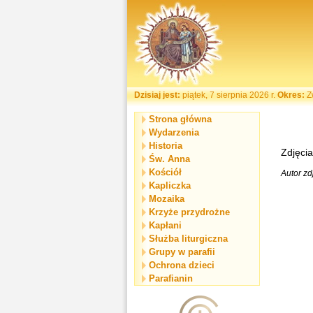
Dzisiaj jest:
piątek, 7 sierpnia 2026 r.
Okres:
Z
Strona główna
Wydarzenia
Historia
Zdjęcia
Św. Anna
Kościół
Autor zd
Kapliczka
Mozaika
Krzyże przydrożne
Kapłani
Służba liturgiczna
Grupy w parafii
Ochrona dzieci
Parafianin