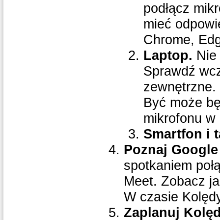
podłącz mikr
mieć odpowie
Chrome, Edge
Laptop.
Nie 
Sprawdź wcze
zewnętrzne.
Być może bę
mikrofonu w 
Smartfon i t
Poznaj Google
spotkaniem poł
Meet. Zobacz jak
W czasie Kolędy
Zaplanuj Kolęd