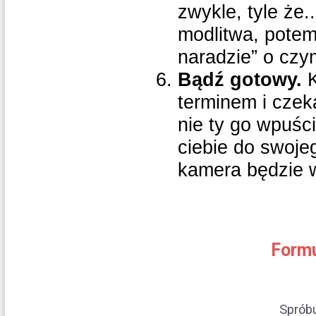
zwykle, tyle że.
modlitwa, potem
naradzie” o czy
Bądź gotowy.
K
terminem i czek
nie ty go wpuśc
ciebie do swoje
kamera będzie 