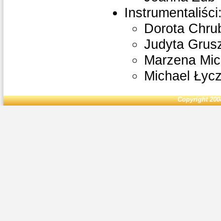
Instrumentaliści
Dorota Chruba
Judyta Grusz
Marzena Mich
Michael Łycz
Copyright 200