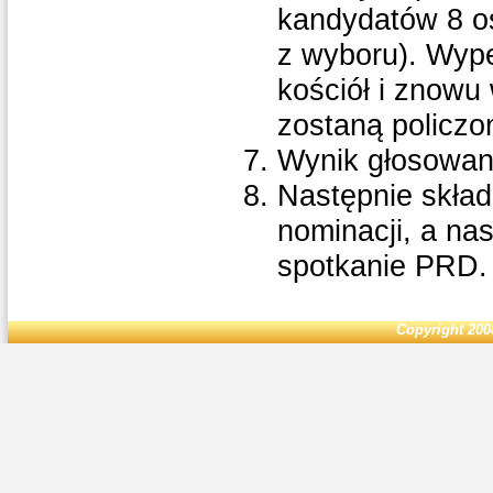
kandydatów 8 os
z wyboru). Wyp
kościół i znowu
zostaną policzo
Wynik głosowa
Następnie skład
nominacji, a na
spotkanie PRD.
Copyright 200