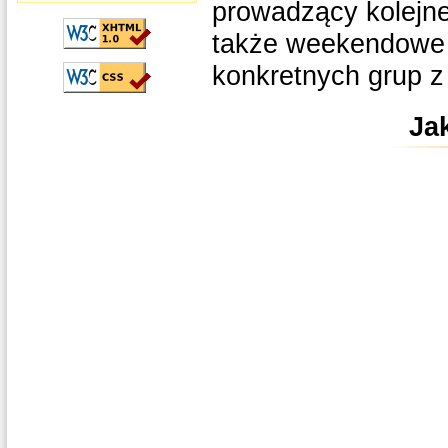
prowadzący kolejne
także weekendowe d
konkretnych grup z 
Ja